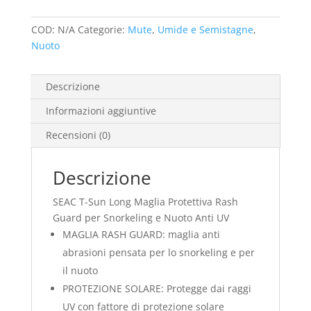
quantità
COD:
N/A
Categorie:
Mute
,
Umide e Semistagne
,
Nuoto
Descrizione
Informazioni aggiuntive
Recensioni (0)
Descrizione
SEAC T-Sun Long Maglia Protettiva Rash
Guard per Snorkeling e Nuoto Anti UV
MAGLIA RASH GUARD: maglia anti
abrasioni pensata per lo snorkeling e per
il nuoto
PROTEZIONE SOLARE: Protegge dai raggi
UV con fattore di protezione solare