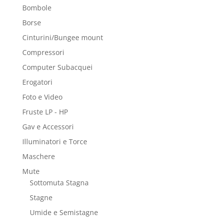
Bombole
Borse
Cinturini/Bungee mount
Compressori
Computer Subacquei
Erogatori
Foto e Video
Fruste LP - HP
Gav e Accessori
Illuminatori e Torce
Maschere
Mute
Sottomuta Stagna
Stagne
Umide e Semistagne