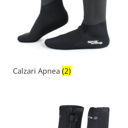
Calzari Apnea
(2)