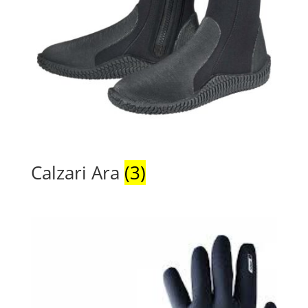
Calzari Ara
(3)