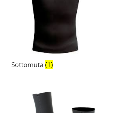
Sottomuta
(1)