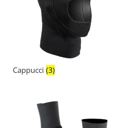
Cappucci
(3)