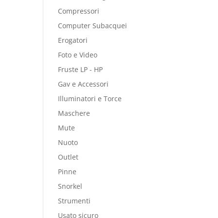
Compressori
Computer Subacquei
Erogatori
Foto e Video
Fruste LP - HP
Gav e Accessori
Illuminatori e Torce
Maschere
Mute
Nuoto
Outlet
Pinne
Snorkel
Strumenti
Usato sicuro