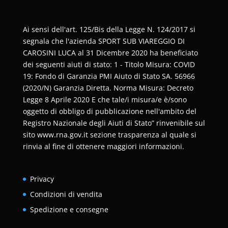
Ai sensi dell'art. 125/Bis della Legge N. 124/2017 si
segnala che l'azienda SPORT SUB VIAREGGIO DI
CAROSINI LUCA al 31 Dicembre 2020 ha beneficiato
dei seguenti aiuti di stato: 1 - Titolo Misura: COVID
19: Fondo di Garanzia PMI Aiuto di Stato SA. 56966
(2020/N) Garanzia Diretta. Norma Misura: Decreto
Legge 8 Aprile 2020 E che tale/i misura/e è/sono
oggetto di obbligo di pubblicazione nell'ambito del
Registro Nazionale degli Aiuti di Stato” rinvenibile sul
sito www.rna.gov.it sezione trasparenza al quale si
rinvia al fine di ottenere maggiori informazioni.
Privacy
Condizioni di vendita
Spedizione e consegne