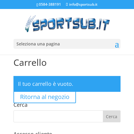
0584-388191
info@sportsub.it
Seleziona una pagina
Carrello
Il tuo carrello è vuoto.
Ritorna al negozio
Cerca