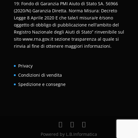
19: Fondo di Garanzia PMI Aiuto di Stato SA. 56966
(2020/N) Garanzia Diretta. Norma Misura: Decreto
Legge 8 Aprile 2020 E che tale/i misura/e è/sono
oggetto di obbligo di pubblicazione nell'ambito del
Registro Nazionale degli Aiuti di Stato” rinvenibile sul
sito www.rna.gov.it sezione trasparenza al quale si
rinvia al fine di ottenere maggiori informazioni.
Privacy
Condizioni di vendita
Spedizione e consegne
Powered by L.B.Informatica