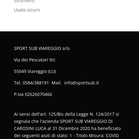
Strumenti
Usato sicuro
SPORT SUB VIAREGGIO srls
Via dei Pescatori 9/c
55049 Viareggio (LU)
Tel. 0584/388191 Mail. info@sportsub.it
P.Iva
02626070466
Ai sensi dell'art. 125/Bis della Legge N. 124/2017 si
segnala che l'azienda SPORT SUB VIAREGGIO DI
CAROSINI LUCA al 31 Dicembre 2020 ha beneficiato
dei seguenti aiuti di stato: 1 - Titolo Misura: COVID