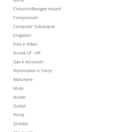
Cinturini/Bungee mount
Compressori
Computer Subacquei
Erogatori
Foto e Video
Fruste LP - HP
Gav e Accessori
Illuminatori e Torce
Maschere
Mute
Nuoto
Outlet
Pinne
Snorkel