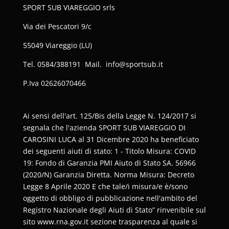
SPORT SUB VIAREGGIO srls
Via dei Pescatori 9/c
55049 Viareggio (LU)
Tel. 0584/388191 Mail. info@sportsub.it
P.Iva
02626070466
Ai sensi dell'art. 125/Bis della Legge N. 124/2017 si
segnala che l'azienda SPORT SUB VIAREGGIO DI
CAROSINI LUCA al 31 Dicembre 2020 ha beneficiato
dei seguenti aiuti di stato: 1 - Titolo Misura: COVID
19: Fondo di Garanzia PMI Aiuto di Stato SA. 56966
(2020/N) Garanzia Diretta. Norma Misura: Decreto
Legge 8 Aprile 2020 E che tale/i misura/e è/sono
oggetto di obbligo di pubblicazione nell'ambito del
Registro Nazionale degli Aiuti di Stato” rinvenibile sul
sito www.rna.gov.it sezione trasparenza al quale si