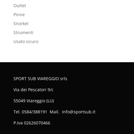
Outlet
Pinne
Snorkel
Strumenti
Usato sicuro
SPORT SUB VIAREGGIO srls
Via dei Pescatori 9/c
55049 Viareggio (LU)
Tel. 0584/388191 Mail. info@sportsub.it
P.Iva
02626070466