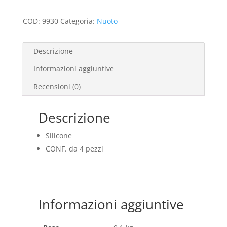
Silicone
quantità
COD:
9930
Categoria:
Nuoto
Descrizione
Informazioni aggiuntive
Recensioni (0)
Descrizione
Silicone
CONF. da 4 pezzi
Informazioni aggiuntive