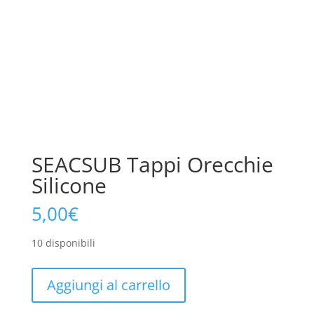
SEACSUB Tappi Orecchie
Silicone
5,00
€
10 disponibili
SEACSUB
Aggiungi al carrello
Tappi
Orecchie