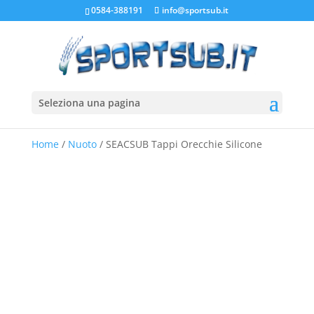
0584-388191
info@sportsub.it
Seleziona una pagina
Home
/
Nuoto
/ SEACSUB Tappi Orecchie Silicone