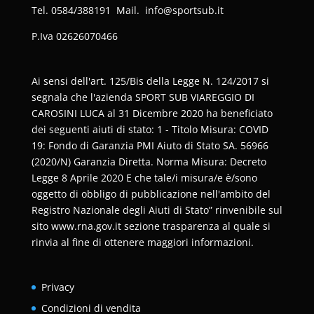
Tel. 0584/388191 Mail. info@sportsub.it
P.Iva
02626070466
Ai sensi dell'art. 125/Bis della Legge N. 124/2017 si
segnala che l'azienda SPORT SUB VIAREGGIO DI
CAROSINI LUCA al 31 Dicembre 2020 ha beneficiato
dei seguenti aiuti di stato: 1 - Titolo Misura: COVID
19: Fondo di Garanzia PMI Aiuto di Stato SA. 56966
(2020/N) Garanzia Diretta. Norma Misura: Decreto
Legge 8 Aprile 2020 E che tale/i misura/e è/sono
oggetto di obbligo di pubblicazione nell'ambito del
Registro Nazionale degli Aiuti di Stato” rinvenibile sul
sito www.rna.gov.it sezione trasparenza al quale si
rinvia al fine di ottenere maggiori informazioni.
Privacy
Condizioni di vendita