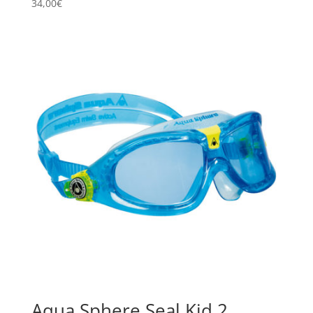
34,00
€
Aqua Sphere Seal Kid 2