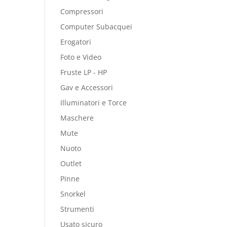
Compressori
Computer Subacquei
Erogatori
Foto e Video
Fruste LP - HP
Gav e Accessori
Illuminatori e Torce
Maschere
Mute
Nuoto
Outlet
Pinne
Snorkel
Strumenti
Usato sicuro