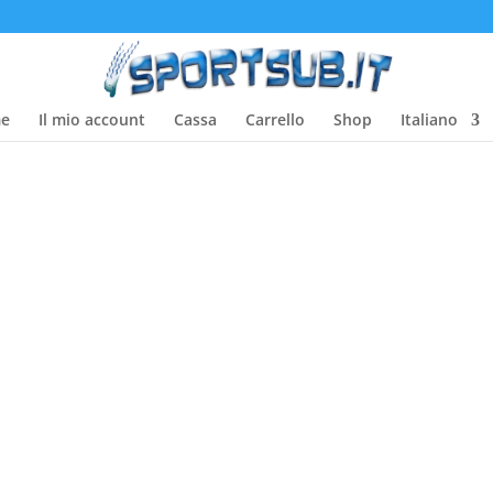
e
Il mio account
Cassa
Carrello
Shop
Italiano