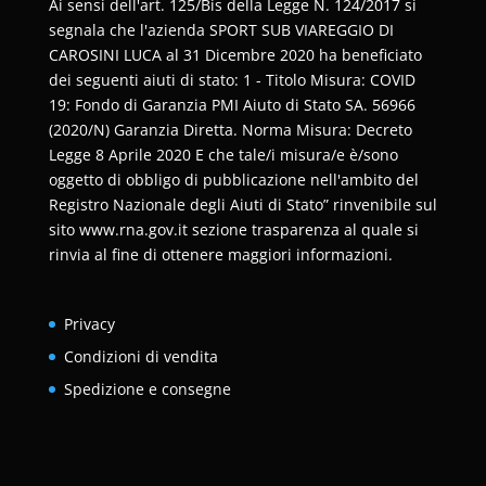
Ai sensi dell'art. 125/Bis della Legge N. 124/2017 si
segnala che l'azienda SPORT SUB VIAREGGIO DI
CAROSINI LUCA al 31 Dicembre 2020 ha beneficiato
dei seguenti aiuti di stato: 1 - Titolo Misura: COVID
19: Fondo di Garanzia PMI Aiuto di Stato SA. 56966
(2020/N) Garanzia Diretta. Norma Misura: Decreto
Legge 8 Aprile 2020 E che tale/i misura/e è/sono
oggetto di obbligo di pubblicazione nell'ambito del
Registro Nazionale degli Aiuti di Stato” rinvenibile sul
sito www.rna.gov.it sezione trasparenza al quale si
rinvia al fine di ottenere maggiori informazioni.
Privacy
Condizioni di vendita
Spedizione e consegne