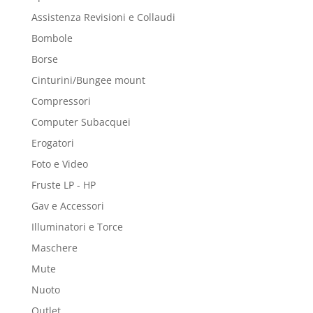
Assistenza Revisioni e Collaudi
Bombole
Borse
Cinturini/Bungee mount
Compressori
Computer Subacquei
Erogatori
Foto e Video
Fruste LP - HP
Gav e Accessori
Illuminatori e Torce
Maschere
Mute
Nuoto
Outlet