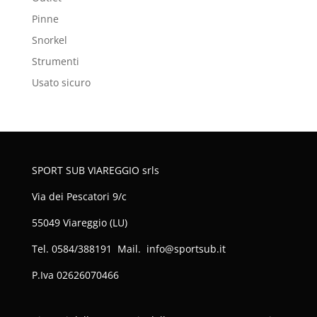
Pinne
Snorkel
Strumenti
Usato sicuro
SPORT SUB VIAREGGIO srls
Via dei Pescatori 9/c
55049 Viareggio (LU)
Tel. 0584/388191 Mail. info@sportsub.it
P.Iva
02626070466