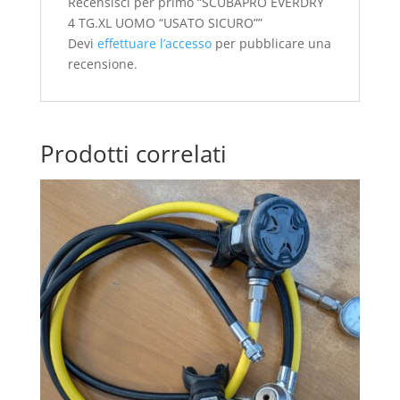
Recensisci per primo “SCUBAPRO EVERDRY
4 TG.XL UOMO “USATO SICURO””
Devi
effettuare l’accesso
per pubblicare una
recensione.
Prodotti correlati