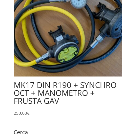
MK17 DIN R190 + SYNCHRO
OCT + MANOMETRO +
FRUSTA GAV
250,00
€
Cerca