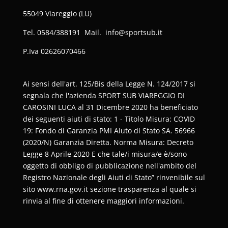
55049 Viareggio (LU)
Tel. 0584/388191 Mail. info@sportsub.it
P.Iva
02626070466
Ai sensi dell'art. 125/Bis della Legge N. 124/2017 si
segnala che l'azienda SPORT SUB VIAREGGIO DI
CAROSINI LUCA al 31 Dicembre 2020 ha beneficiato
dei seguenti aiuti di stato: 1 - Titolo Misura: COVID
19: Fondo di Garanzia PMI Aiuto di Stato SA. 56966
(2020/N) Garanzia Diretta. Norma Misura: Decreto
Legge 8 Aprile 2020 E che tale/i misura/e è/sono
oggetto di obbligo di pubblicazione nell'ambito del
Registro Nazionale degli Aiuti di Stato” rinvenibile sul
sito www.rna.gov.it sezione trasparenza al quale si
rinvia al fine di ottenere maggiori informazioni.