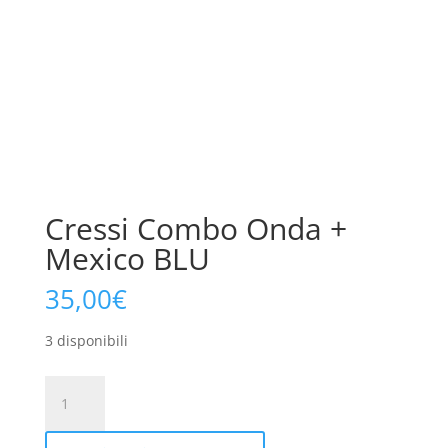
Cressi Combo Onda +
Mexico BLU
35,00
€
3 disponibili
Cressi
Combo
Onda