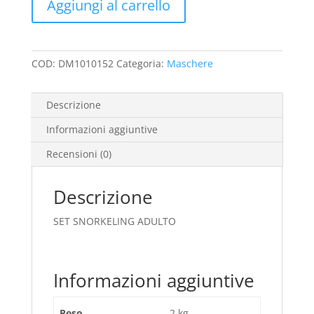
Aggiungi al carrello
+
Mexico
BLU
quantità
COD:
DM1010152
Categoria:
Maschere
Descrizione
Informazioni aggiuntive
Recensioni (0)
Descrizione
SET SNORKELING ADULTO
Informazioni aggiuntive
Peso
2 kg