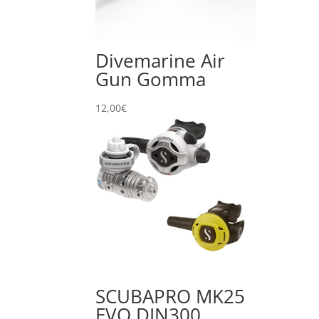
Divemarine Air
Gun Gomma
12,00
€
SCUBAPRO MK25
EVO DIN300