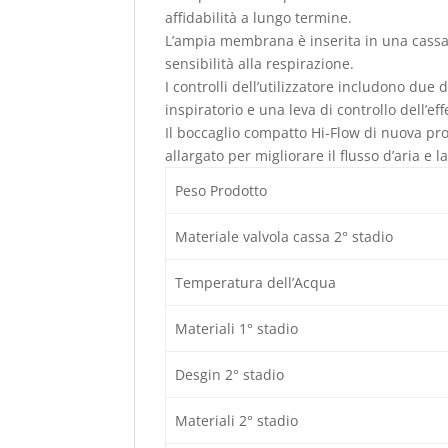
affidabilità a lungo termine.
L’ampia membrana è inserita in una cass
sensibilità alla respirazione.
I controlli dell’utilizzatore includono due 
inspiratorio e una leva di controllo dell’ef
Il boccaglio compatto Hi-Flow di nuova pr
allargato per migliorare il flusso d’aria e 
Peso Prodotto
Materiale valvola cassa 2° stadio
Temperatura dell’Acqua
Materiali 1° stadio
Desgin 2° stadio
Materiali 2° stadio