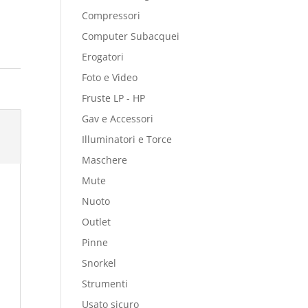
Compressori
Computer Subacquei
Erogatori
Foto e Video
Fruste LP - HP
Gav e Accessori
Illuminatori e Torce
Maschere
Mute
Nuoto
Outlet
Pinne
Snorkel
Strumenti
Usato sicuro