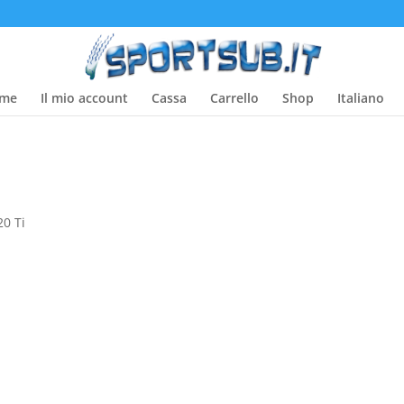
me
Il mio account
Cassa
Carrello
Shop
Italiano
0 Ti