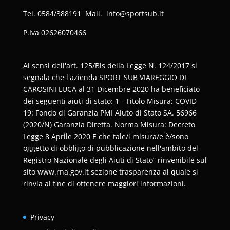
Tel. 0584/388191 Mail. info@sportsub.it
P.Iva
02626070466
Ai sensi dell'art. 125/Bis della Legge N. 124/2017 si
segnala che l'azienda SPORT SUB VIAREGGIO DI
CAROSINI LUCA al 31 Dicembre 2020 ha beneficiato
dei seguenti aiuti di stato: 1 - Titolo Misura: COVID
19: Fondo di Garanzia PMI Aiuto di Stato SA. 56966
(2020/N) Garanzia Diretta. Norma Misura: Decreto
Legge 8 Aprile 2020 E che tale/i misura/e è/sono
oggetto di obbligo di pubblicazione nell'ambito del
Registro Nazionale degli Aiuti di Stato” rinvenibile sul
sito www.rna.gov.it sezione trasparenza al quale si
rinvia al fine di ottenere maggiori informazioni.
Privacy