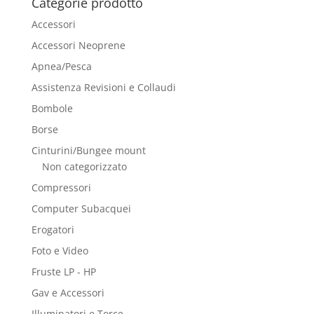
Categorie prodotto
Accessori
Accessori Neoprene
Apnea/Pesca
Assistenza Revisioni e Collaudi
Bombole
Borse
Cinturini/Bungee mount
Non categorizzato
Compressori
Computer Subacquei
Erogatori
Foto e Video
Fruste LP - HP
Gav e Accessori
Illuminatori e Torce