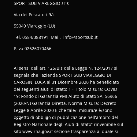
SPORT SUB VIAREGGIO srls
Via dei Pescatori 9/c
55049 Viareggio (LU)
Tel. 0584/388191 Mail. info@sportsub.it
P.Iva
02626070466
Ai sensi dell'art. 125/Bis della Legge N. 124/2017 si
segnala che l'azienda SPORT SUB VIAREGGIO DI
CAROSINI LUCA al 31 Dicembre 2020 ha beneficiato
dei seguenti aiuti di stato: 1 - Titolo Misura: COVID
19: Fondo di Garanzia PMI Aiuto di Stato SA. 56966
(2020/N) Garanzia Diretta. Norma Misura: Decreto
Legge 8 Aprile 2020 E che tale/i misura/e è/sono
oggetto di obbligo di pubblicazione nell'ambito del
Registro Nazionale degli Aiuti di Stato” rinvenibile sul
sito www.rna.gov.it sezione trasparenza al quale si