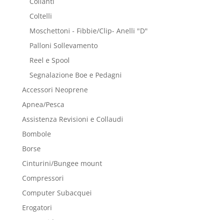
Collanti
Coltelli
Moschettoni - Fibbie/Clip- Anelli "D"
Palloni Sollevamento
Reel e Spool
Segnalazione Boe e Pedagni
Accessori Neoprene
Apnea/Pesca
Assistenza Revisioni e Collaudi
Bombole
Borse
Cinturini/Bungee mount
Compressori
Computer Subacquei
Erogatori