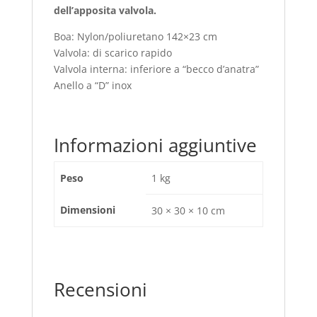
dell’apposita valvola.
Boa: Nylon/poliuretano 142×23 cm
Valvola: di scarico rapido
Valvola interna: inferiore a “becco d’anatra”
Anello a “D” inox
Informazioni aggiuntive
Peso
1 kg
Dimensioni
30 × 30 × 10 cm
Recensioni