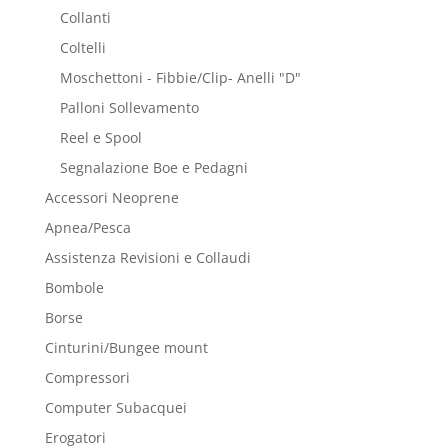
Collanti
Coltelli
Moschettoni - Fibbie/Clip- Anelli "D"
Palloni Sollevamento
Reel e Spool
Segnalazione Boe e Pedagni
Accessori Neoprene
Apnea/Pesca
Assistenza Revisioni e Collaudi
Bombole
Borse
Cinturini/Bungee mount
Compressori
Computer Subacquei
Erogatori