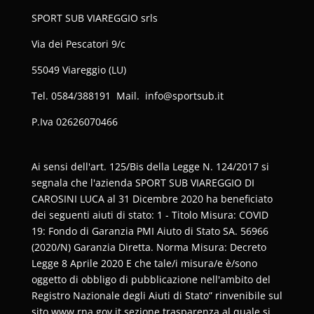
SPORT SUB VIAREGGIO srls
Via dei Pescatori 9/c
55049 Viareggio (LU)
Tel. 0584/388191 Mail. info@sportsub.it
P.Iva
02626070466
Ai sensi dell'art. 125/Bis della Legge N. 124/2017 si
segnala che l'azienda SPORT SUB VIAREGGIO DI
CAROSINI LUCA al 31 Dicembre 2020 ha beneficiato
dei seguenti aiuti di stato: 1 - Titolo Misura: COVID
19: Fondo di Garanzia PMI Aiuto di Stato SA. 56966
(2020/N) Garanzia Diretta. Norma Misura: Decreto
Legge 8 Aprile 2020 E che tale/i misura/e è/sono
oggetto di obbligo di pubblicazione nell'ambito del
Registro Nazionale degli Aiuti di Stato” rinvenibile sul
sito www.rna.gov.it sezione trasparenza al quale si