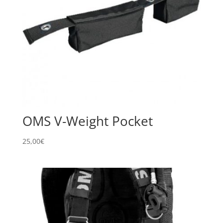
OMS V-Weight Pocket
25,00
€