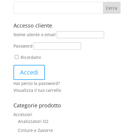
539,00€.
450,00€.
Accesso cliente
Nome utente o email
Password
Ricordami
Hai perso la password?
Visualizza il tuo carrello
Categorie prodotto
Accessori
Analizzatori O2
Cinture e Zavorre