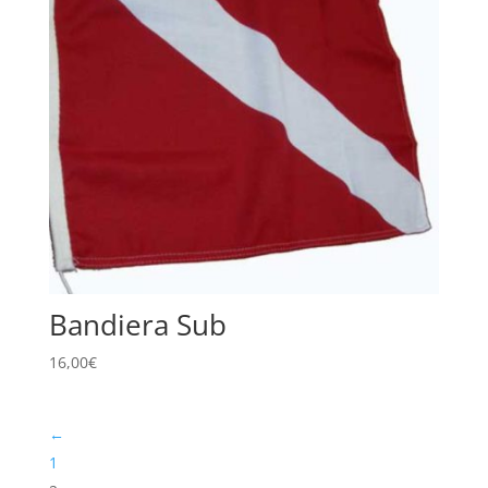
Bandiera Sub
16,00
€
←
1