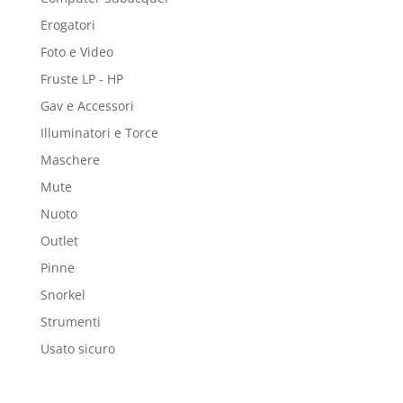
Erogatori
Foto e Video
Fruste LP - HP
Gav e Accessori
Illuminatori e Torce
Maschere
Mute
Nuoto
Outlet
Pinne
Snorkel
Strumenti
Usato sicuro