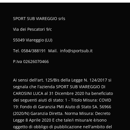
SPORT SUB VIAREGGIO srls
Via dei Pescatori 9/c
55049 Viareggio (LU)
Tel. 0584/388191 Mail. info@sportsub.it
P.Iva
02626070466
Ai sensi dell'art. 125/Bis della Legge N. 124/2017 si
segnala che l'azienda SPORT SUB VIAREGGIO DI
CAROSINI LUCA al 31 Dicembre 2020 ha beneficiato
dei seguenti aiuti di stato: 1 - Titolo Misura: COVID
19: Fondo di Garanzia PMI Aiuto di Stato SA. 56966
(2020/N) Garanzia Diretta. Norma Misura: Decreto
Legge 8 Aprile 2020 E che tale/i misura/e è/sono
oggetto di obbligo di pubblicazione nell'ambito del