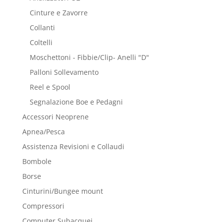
Cinture e Zavorre
Collanti
Coltelli
Moschettoni - Fibbie/Clip- Anelli "D"
Palloni Sollevamento
Reel e Spool
Segnalazione Boe e Pedagni
Accessori Neoprene
Apnea/Pesca
Assistenza Revisioni e Collaudi
Bombole
Borse
Cinturini/Bungee mount
Compressori
Computer Subacquei