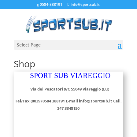
0584-388191
info@sportsub.it
Select Page
Shop
SPORT SUB VIAREGGIO
Via dei Pescatori 9/C 55049 Viareggio (Lu)
Tel/Fax (0039) 0584 388191
E-mail info@sportsub.it
Cell.
347 3348150