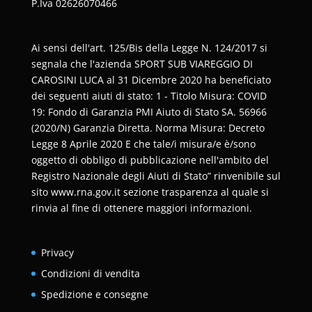
P.Iva
02626070466
Ai sensi dell'art. 125/Bis della Legge N. 124/2017 si
segnala che l'azienda SPORT SUB VIAREGGIO DI
CAROSINI LUCA al 31 Dicembre 2020 ha beneficiato
dei seguenti aiuti di stato: 1 - Titolo Misura: COVID
19: Fondo di Garanzia PMI Aiuto di Stato SA. 56966
(2020/N) Garanzia Diretta. Norma Misura: Decreto
Legge 8 Aprile 2020 E che tale/i misura/e è/sono
oggetto di obbligo di pubblicazione nell'ambito del
Registro Nazionale degli Aiuti di Stato” rinvenibile sul
sito www.rna.gov.it sezione trasparenza al quale si
rinvia al fine di ottenere maggiori informazioni.
Privacy
Condizioni di vendita
Spedizione e consegne